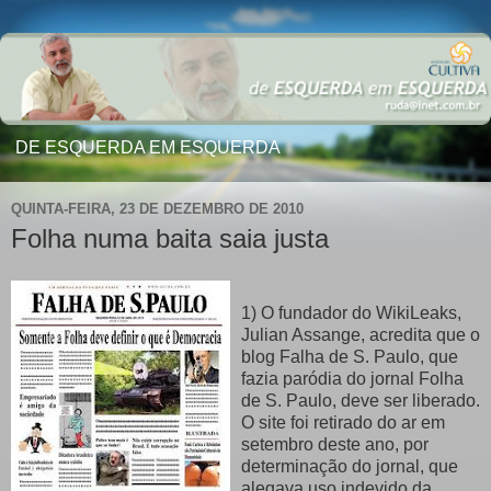
DE ESQUERDA EM ESQUERDA
QUINTA-FEIRA, 23 DE DEZEMBRO DE 2010
Folha numa baita saia justa
1) O fundador do WikiLeaks,
Julian Assange, acredita que o
blog Falha de S. Paulo, que
fazia paródia do jornal Folha
de S. Paulo, deve ser liberado.
O site foi retirado do ar em
setembro deste ano, por
determinação do jornal, que
alegava uso indevido da