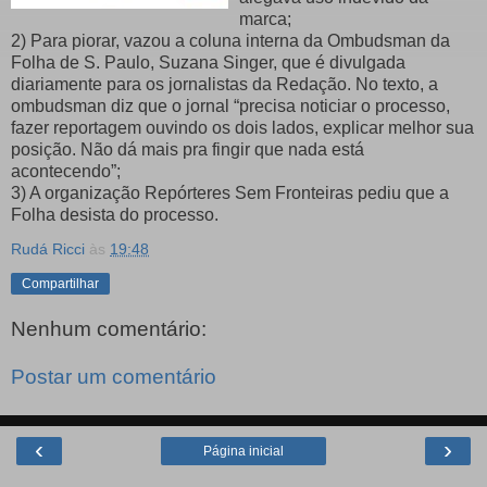
marca;
2) Para piorar, vazou a coluna interna da Ombudsman da
Folha de S. Paulo, Suzana Singer, que é divulgada
diariamente para os jornalistas da Redação. No texto, a
ombudsman diz que o jornal “precisa noticiar o processo,
fazer reportagem ouvindo os dois lados, explicar melhor sua
posição. Não dá mais pra fingir que nada está
acontecendo”;
3) A organização Repórteres Sem Fronteiras pediu que a
Folha desista do processo.
Rudá Ricci
às
19:48
Compartilhar
Nenhum comentário:
Postar um comentário
‹
›
Página inicial